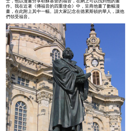
士，他以漫畫分享耶穌基督的福音，在網上可以找到他的畫
作。我在近著《傳福音的四重使命》中，呈商他畫了數幅漫
畫，在此附上其中一幅。請大家記念在德累斯頓的華人，讓他
們領受福音。