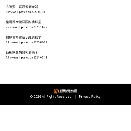
方達賢：嗎哪餐廳老闆
8k views
|
posted on 2020-05-30
衞斯理大樓暨國際禮拜堂
7.9k views
|
posted on 2020-11-27
桃膠雪耳雪蓮子紅棗糖水
7.9k views
|
posted on 2020-07-03
藝術家真的難相處嗎？
7.1k views
|
posted on 2021-09-15
© 2026 All Rights Reserved |
Privacy Policy