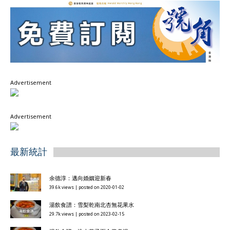
Advertisement
Advertisement
最新統計
余德淳：邁向婚姻迎新春
39.6k views
|
posted on 2020-01-02
湯飲食譜：雪梨乾南北杏無花果水
29.7k views
|
posted on 2023-02-15