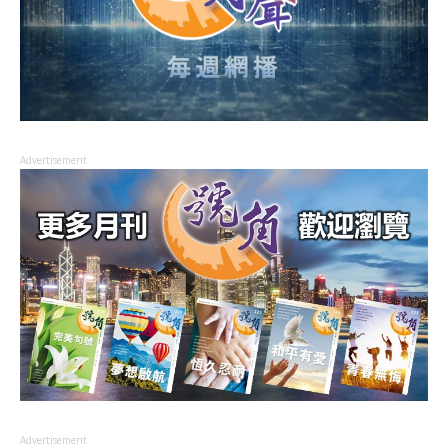
Advertisement
Advertisement