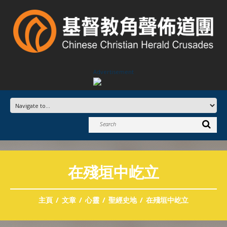
Advertisement
在殘垣中屹立
主頁
文章
心靈
聖經史地
在殘垣中屹立