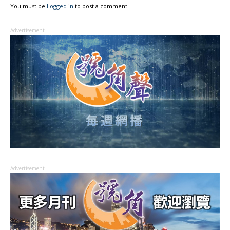
You must be
Logged in
to post a comment.
Advertisement
Advertisement