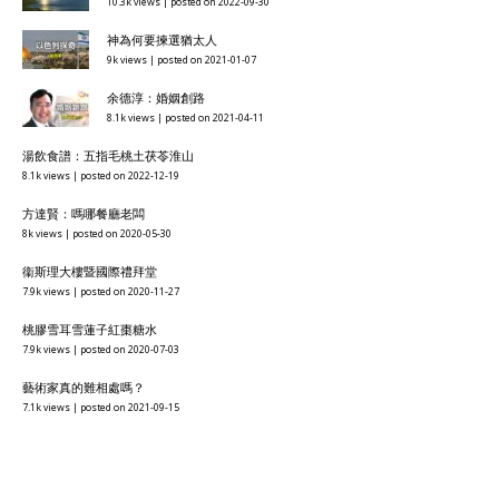
10.3k views
|
posted on 2022-09-30
神為何要揀選猶太人
9k views
|
posted on 2021-01-07
余德淳：婚姻創路
8.1k views
|
posted on 2021-04-11
湯飲食譜：五指毛桃土茯苓淮山
8.1k views
|
posted on 2022-12-19
方達賢：嗎哪餐廳老闆
8k views
|
posted on 2020-05-30
衞斯理大樓暨國際禮拜堂
7.9k views
|
posted on 2020-11-27
桃膠雪耳雪蓮子紅棗糖水
7.9k views
|
posted on 2020-07-03
藝術家真的難相處嗎？
7.1k views
|
posted on 2021-09-15