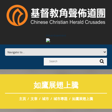
Advertisement
如鷹展翅上騰
主頁
文章
城市
城市專題
如鷹展翅上騰