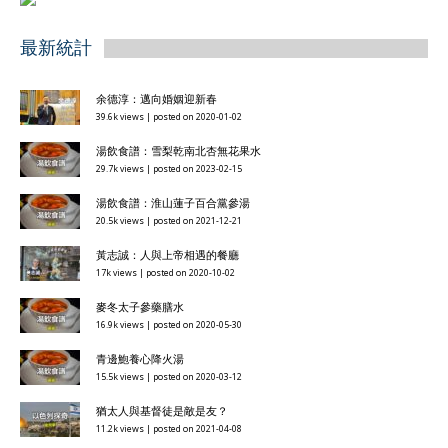
最新統計
余德淳：邁向婚姻迎新春
39.6k views
|
posted on 2020-01-02
湯飲食譜：雪梨乾南北杏無花果水
29.7k views
|
posted on 2023-02-15
湯飲食譜：淮山蓮子百合黨參湯
20.5k views
|
posted on 2021-12-21
黃志誠：人與上帝相遇的餐廳
17k views
|
posted on 2020-10-02
麥冬太子參藥膳水
16.9k views
|
posted on 2020-05-30
青邊鮑養心降火湯
15.5k views
|
posted on 2020-03-12
猶太人與基督徒是敵是友？
11.2k views
|
posted on 2021-04-08