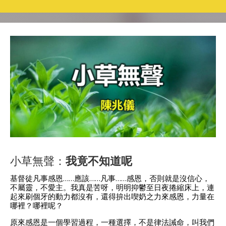
小草無聲：
我竟不知道呢
基督徒凡事感恩……應該……凡事……感恩，否則就是沒信心，
不屬靈，不愛主。我真是苦呀，明明抑鬱至日夜捲縮床上，連
起來刷個牙的動力都沒有，還得拚出喫奶之力來感恩，力量在
哪裡？哪裡呢？
原來感恩是一個學習過程，一種選擇，不是律法誡命，叫我們