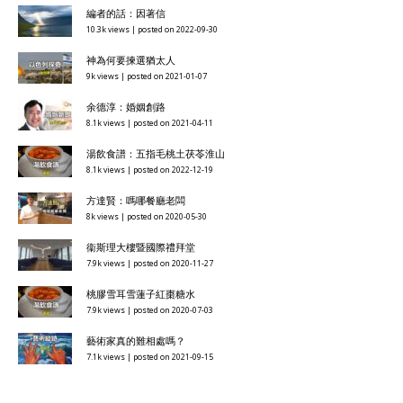
編者的話：因著信
10.3k views
|
posted on 2022-09-30
神為何要揀選猶太人
9k views
|
posted on 2021-01-07
余德淳：婚姻創路
8.1k views
|
posted on 2021-04-11
湯飲食譜：五指毛桃土茯苓淮山
8.1k views
|
posted on 2022-12-19
方達賢：嗎哪餐廳老闆
8k views
|
posted on 2020-05-30
衞斯理大樓暨國際禮拜堂
7.9k views
|
posted on 2020-11-27
桃膠雪耳雪蓮子紅棗糖水
7.9k views
|
posted on 2020-07-03
藝術家真的難相處嗎？
7.1k views
|
posted on 2021-09-15