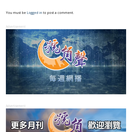
You must be
Logged in
to post a comment.
Advertisement
Advertisement