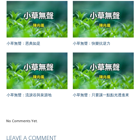
小草無聲：恩典如是
小草無聲：快樂抗逆力
小草無聲：流淚谷與泉源地
小草無聲：只要讓一點點光透進來
No Comments Yet.
LEAVE A COMMENT