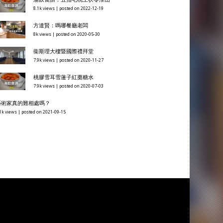
8.1k views
|
posted on 2022-12-19
方達賢：嗎哪餐廳老闆
8k views
|
posted on 2020-05-30
衞斯理大樓暨國際禮拜堂
7.9k views
|
posted on 2020-11-27
桃膠雪耳雪蓮子紅棗糖水
7.9k views
|
posted on 2020-07-03
藝術家真的難相處嗎？
1k views
|
posted on 2021-09-15