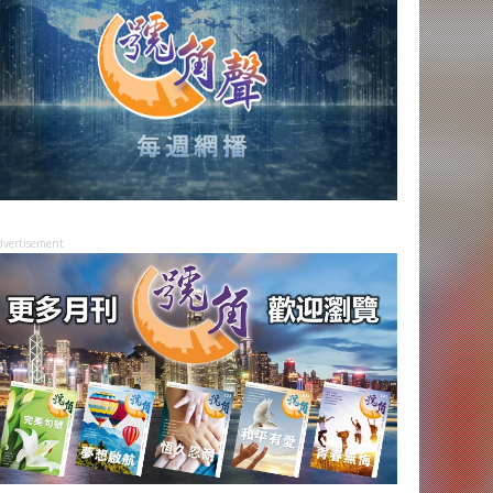
dvertisement