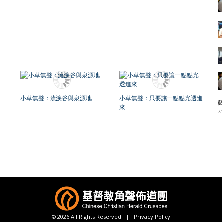
小草無聲：流淚谷與泉源地
小草無聲：只要讓一點點光透進
來
7.
© 2026 All Rights Reserved |
Privacy Policy