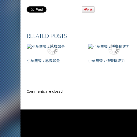
RELATED POSTS
小草無聲：恩典如是
小草無聲：快樂抗逆力
Comments are closed.