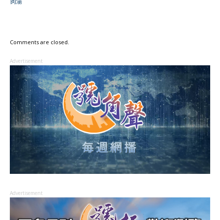
肉湯
Comments are closed.
Advertisement
Advertisement