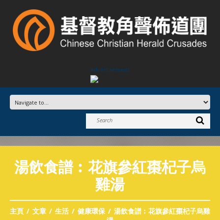
Advertisement
湯飲食譜︰花旗參紅棗杞子烏
雞湯
主頁
文章
生活
健康環保
湯飲食譜︰花旗參紅棗杞子烏雞