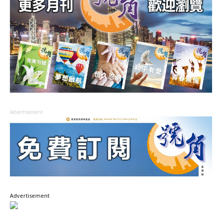
Advertisement
Advertisement