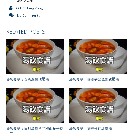
2023-12-18
CCHC Hong Kong
No Comments
RELATED POSTS
湯飲食譜：百合海帶豬𦟌湯
湯飲食譜：茶樹菇鯊魚骨豬𦟌湯
湯飲食譜：日月魚蟲草花准山杞子瘦
湯飲食譜：茯神杜仲紅棗湯