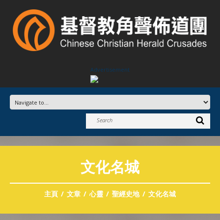
Advertisement
文化名城
主頁
文章
心靈
聖經史地
文化名城