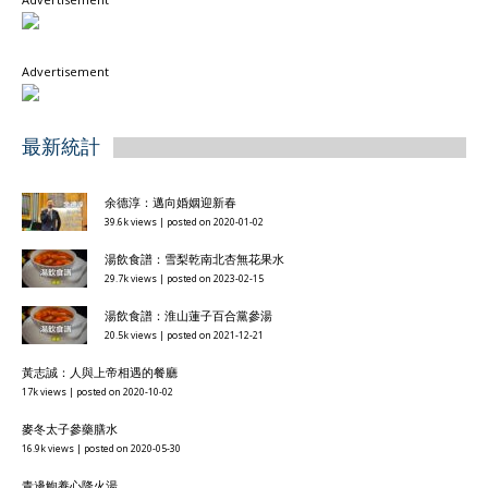
Advertisement
最新統計
余德淳：邁向婚姻迎新春
39.6k views
|
posted on 2020-01-02
湯飲食譜：雪梨乾南北杏無花果水
29.7k views
|
posted on 2023-02-15
湯飲食譜：淮山蓮子百合黨參湯
20.5k views
|
posted on 2021-12-21
黃志誠：人與上帝相遇的餐廳
17k views
|
posted on 2020-10-02
麥冬太子參藥膳水
16.9k views
|
posted on 2020-05-30
青邊鮑養心降火湯