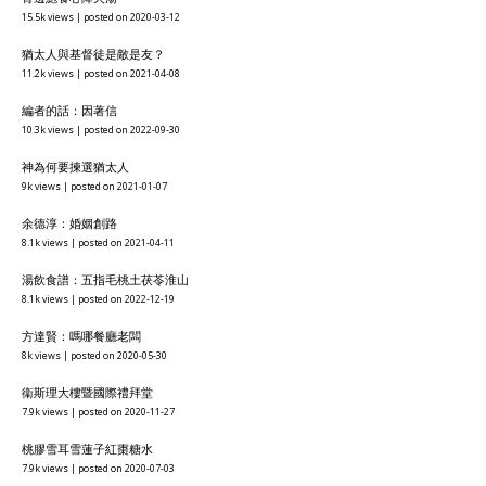
15.5k views
|
posted on 2020-03-12
猶太人與基督徒是敵是友？
11.2k views
|
posted on 2021-04-08
編者的話：因著信
10.3k views
|
posted on 2022-09-30
神為何要揀選猶太人
9k views
|
posted on 2021-01-07
余德淳：婚姻創路
8.1k views
|
posted on 2021-04-11
湯飲食譜：五指毛桃土茯苓淮山
8.1k views
|
posted on 2022-12-19
方達賢：嗎哪餐廳老闆
8k views
|
posted on 2020-05-30
衞斯理大樓暨國際禮拜堂
7.9k views
|
posted on 2020-11-27
桃膠雪耳雪蓮子紅棗糖水
7.9k views
|
posted on 2020-07-03