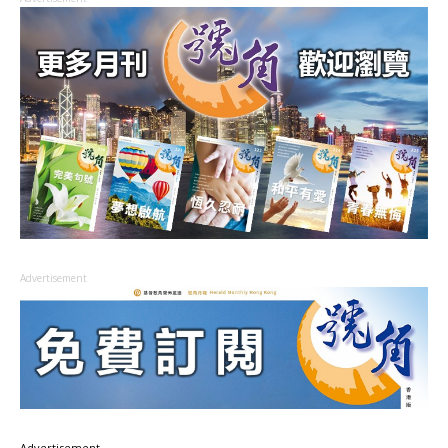
Advertisement
Advertisement