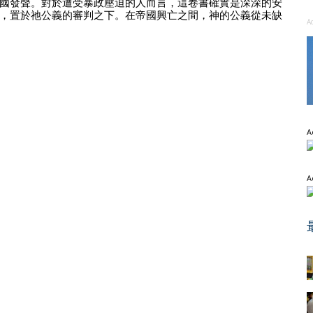
國發聲。對於遭受暴政壓迫的人而言，這卷書確實是深深的安
，置於祂公義的審判之下。在帝國興亡之間，神的公義從未缺
A
A
A