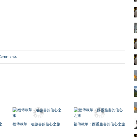
Comments
之
福傳歐華：哈該書的信心之旅
福傳歐華：西番雅書的信心之旅