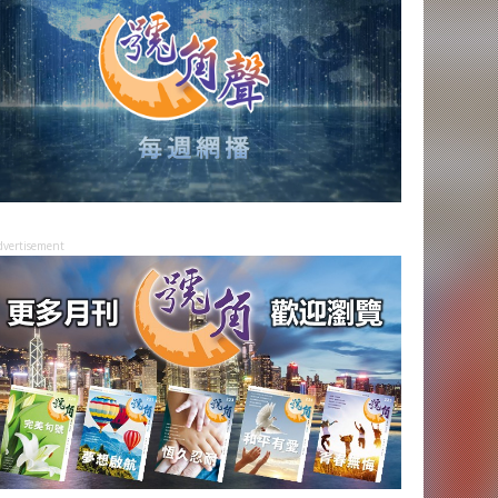
dvertisement