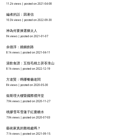
11.2k views
|
posted on 2021-04-08
編者的話：因著信
10.3k views
|
posted on 2022-09-30
神為何要揀選猶太人
9k views
|
posted on 2021-01-07
余德淳：婚姻創路
8.1k views
|
posted on 2021-04-11
湯飲食譜：五指毛桃土茯苓淮山
8.1k views
|
posted on 2022-12-19
方達賢：嗎哪餐廳老闆
8k views
|
posted on 2020-05-30
衞斯理大樓暨國際禮拜堂
7.9k views
|
posted on 2020-11-27
桃膠雪耳雪蓮子紅棗糖水
7.9k views
|
posted on 2020-07-03
藝術家真的難相處嗎？
7.1k views
|
posted on 2021-09-15