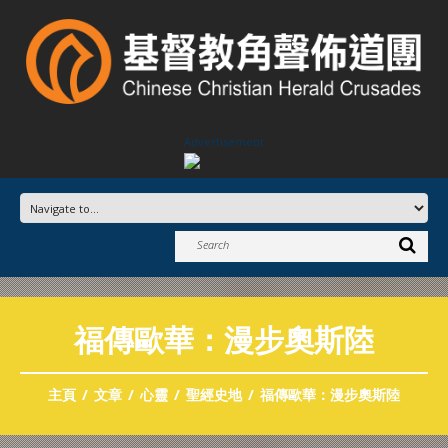
Advertisement
福傳歐華：漫步奧斯陸
主頁
文章
心靈
聖經史地
福傳歐華：漫步奧斯陸