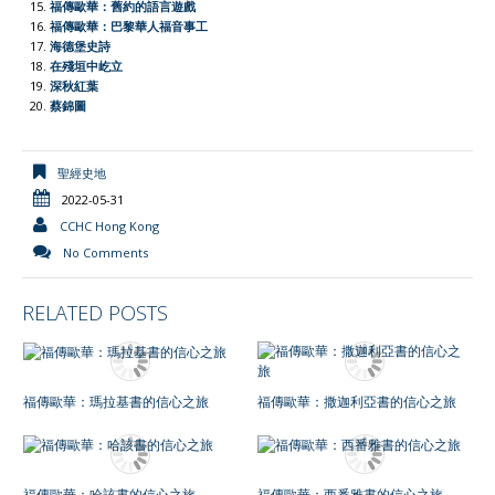
福傳歐華：舊約的語言遊戲
福傳歐華：巴黎華人福音事工
海德堡史詩
在殘垣中屹立
深秋紅葉
蔡錦圖
聖經史地
2022-05-31
CCHC Hong Kong
No Comments
RELATED POSTS
福傳歐華：瑪拉基書的信心之旅
福傳歐華：撒迦利亞書的信心之旅
福傳歐華：哈該書的信心之旅
福傳歐華：西番雅書的信心之旅