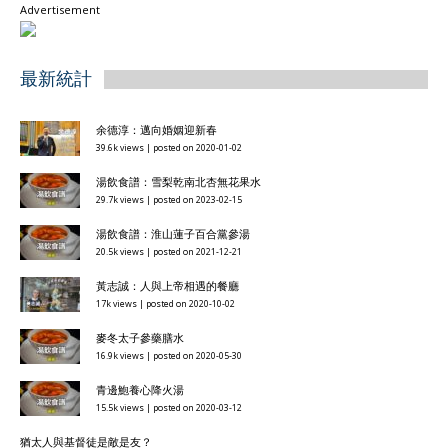
Advertisement
最新統計
余德淳：邁向婚姻迎新春
39.6k views
|
posted on 2020-01-02
湯飲食譜：雪梨乾南北杏無花果水
29.7k views
|
posted on 2023-02-15
湯飲食譜：淮山蓮子百合黨參湯
20.5k views
|
posted on 2021-12-21
黃志誠：人與上帝相遇的餐廳
17k views
|
posted on 2020-10-02
麥冬太子參藥膳水
16.9k views
|
posted on 2020-05-30
青邊鮑養心降火湯
15.5k views
|
posted on 2020-03-12
猶太人與基督徒是敵是友？