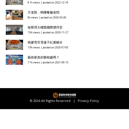
8.1k views
|
posted on 2022-12-19
方達賢：嗎哪餐廳老闆
8k views
|
posted on 2020-05-30
衞斯理大樓暨國際禮拜堂
7.9k views
|
posted on 2020-11-27
桃膠雪耳雪蓮子紅棗糖水
7.9k views
|
posted on 2020-07-03
藝術家真的難相處嗎？
7.1k views
|
posted on 2021-09-15
© 2026 All Rights Reserved |
Privacy Policy