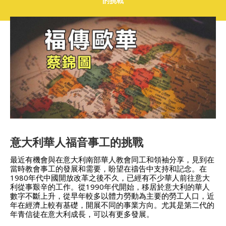
的挑戰
意大利華人福音事工的挑戰
最近有機會與在意大利南部華人教會同工和領袖分享，見到在
當時教會事工的發展和需要，盼望在禱告中支持和記念。在
1980年代中國開放改革之後不久，已經有不少華人前往意大
利從事艱辛的工作。從1990年代開始，移居於意大利的華人
數字不斷上升，從早年較多以體力勞動為主要的勞工人口，近
年在經濟上較有基礎，開展不同的事業方向。尤其是第二代的
年青信徒在意大利成長，可以有更多發展。