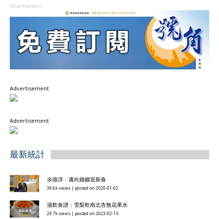
Advertisement
Advertisement
Advertisement
最新統計
余德淳：邁向婚姻迎新春
39.6k views
|
posted on 2020-01-02
湯飲食譜：雪梨乾南北杏無花果水
29.7k views
|
posted on 2023-02-15