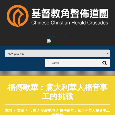
Advertisement
福傳歐華︰意大利華人福音事
工的挑戰
主頁
文章
心靈
聖經史地
福傳歐華︰意大利華人福音事工