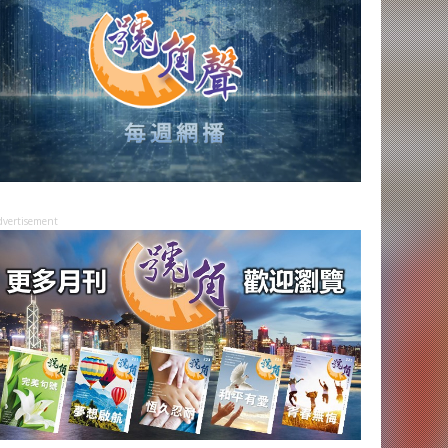
dvertisement