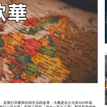
A
，並推行宗教與信仰生活的改革，大概是在公元前445年或
希米記一至七章）和第三部份（尼十一至十三章）都是親身的敘