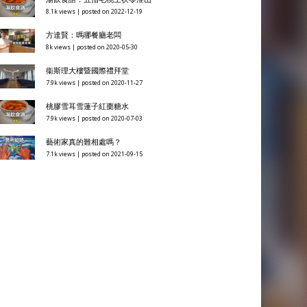
8.1k views
|
posted on 2022-12-19
方達賢：嗎哪餐廳老闆
8k views
|
posted on 2020-05-30
衞斯理大樓暨國際禮拜堂
7.9k views
|
posted on 2020-11-27
桃膠雪耳雪蓮子紅棗糖水
7.9k views
|
posted on 2020-07-03
藝術家真的難相處嗎？
7.1k views
|
posted on 2021-09-15