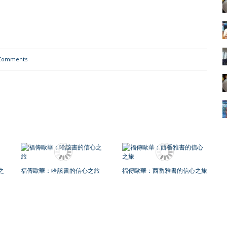
Comments
之
福傳歐華：哈該書的信心之旅
福傳歐華：西番雅書的信心之旅