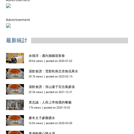
Advertisement
最新統計
余德淳：邁向婚姻迎新春
39.6k views
|
posted on 2020-01-02
湯飲食譜：雪梨乾南北杏無花果水
29.7k views
|
posted on 2023-02-15
湯飲食譜：淮山蓮子百合黨參湯
20.5k views
|
posted on 2021-12-21
黃志誠：人與上帝相遇的餐廳
17k views
|
posted on 2020-10-02
麥冬太子參藥膳水
16.9k views
|
posted on 2020-05-30
青邊鮑養心降火湯