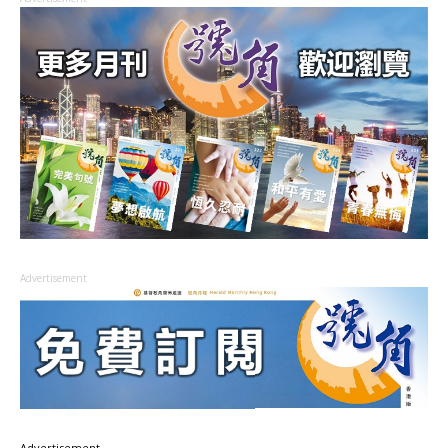
Advertisement
Advertisement