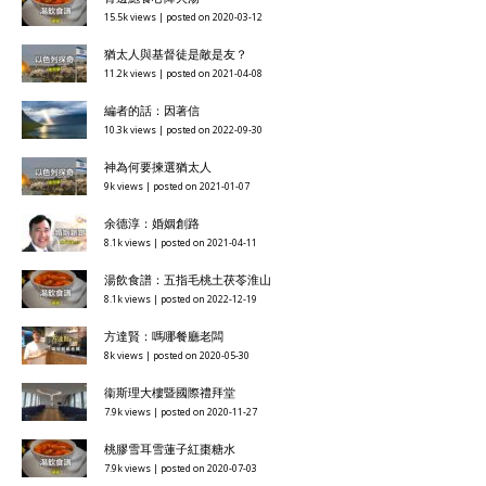
15.5k views
|
posted on 2020-03-12
猶太人與基督徒是敵是友？
11.2k views
|
posted on 2021-04-08
編者的話：因著信
10.3k views
|
posted on 2022-09-30
神為何要揀選猶太人
9k views
|
posted on 2021-01-07
余德淳：婚姻創路
8.1k views
|
posted on 2021-04-11
湯飲食譜：五指毛桃土茯苓淮山
8.1k views
|
posted on 2022-12-19
方達賢：嗎哪餐廳老闆
8k views
|
posted on 2020-05-30
衞斯理大樓暨國際禮拜堂
7.9k views
|
posted on 2020-11-27
桃膠雪耳雪蓮子紅棗糖水
7.9k views
|
posted on 2020-07-03