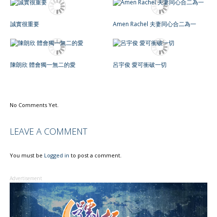
誠實很重要
Amen Rachel 夫妻同心合二為一
陳朗欣 體會獨一無二的愛
呂宇俊 愛可衝破一切
No Comments Yet.
LEAVE A COMMENT
You must be
Logged in
to post a comment.
Advertisement