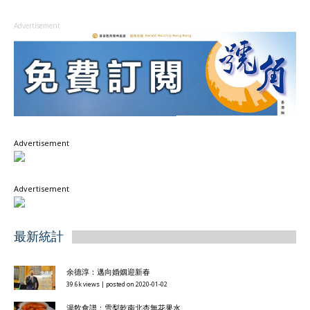
Advertisement
Advertisement
Advertisement
最新統計
余德淳：邁向婚姻迎新春
39.6k views
|
posted on 2020-01-02
湯飲食譜：雪梨乾南北杏無花果水