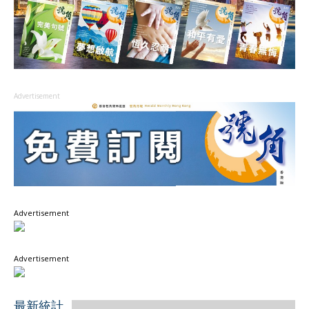
Advertisement
Advertisement
Advertisement
最新統計