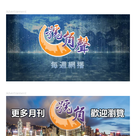
Advertisement
Advertisement