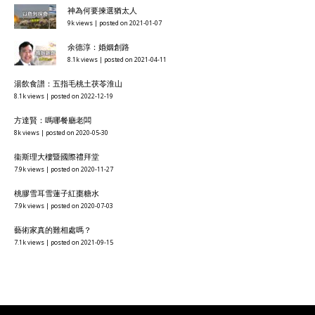
神為何要揀選猶太人
9k views
|
posted on 2021-01-07
余德淳：婚姻創路
8.1k views
|
posted on 2021-04-11
湯飲食譜：五指毛桃土茯苓淮山
8.1k views
|
posted on 2022-12-19
方達賢：嗎哪餐廳老闆
8k views
|
posted on 2020-05-30
衞斯理大樓暨國際禮拜堂
7.9k views
|
posted on 2020-11-27
桃膠雪耳雪蓮子紅棗糖水
7.9k views
|
posted on 2020-07-03
藝術家真的難相處嗎？
7.1k views
|
posted on 2021-09-15