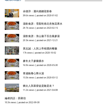
余德淳：邁向婚姻迎新春
39.6k views
|
posted on 2020-01-02
湯飲食譜：雪梨乾南北杏無花果水
29.7k views
|
posted on 2023-02-15
湯飲食譜：淮山蓮子百合黨參湯
20.5k views
|
posted on 2021-12-21
黃志誠：人與上帝相遇的餐廳
17k views
|
posted on 2020-10-02
麥冬太子參藥膳水
16.9k views
|
posted on 2020-05-30
青邊鮑養心降火湯
15.5k views
|
posted on 2020-03-12
猶太人與基督徒是敵是友？
11.2k views
|
posted on 2021-04-08
編者的話：因著信
10.3k views
|
posted on 2022-09-30