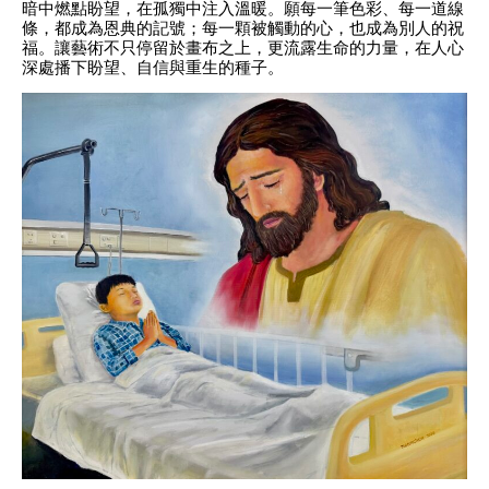
暗中燃點盼望，在孤獨中注入溫暖。願每一筆色彩、每一道線
條，都成為恩典的記號；每一顆被觸動的心，也成為別人的祝
福。讓藝術不只停留於畫布之上，更流露生命的力量，在人心
深處播下盼望、自信與重生的種子。