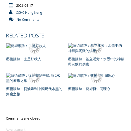
2026-06-17
CCHC Hong Kong
No Comments
RELATED POSTS
藝術蹤跡：主是好牧人
藝術蹤跡：基立溪旁：水墨中的神蹟
與沉默的供應
藝術蹤跡：從油畫到中國現代水墨的
藝術蹤跡：藝術衍生同理心
療癒之旅
Comments are closed.
Advertisement