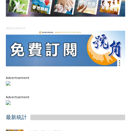
Advertisement
Advertisement
Advertisement
最新統計