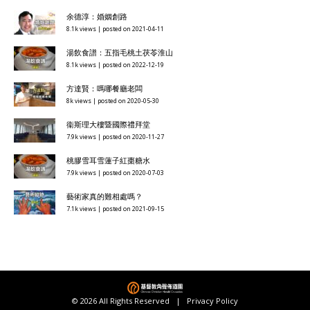
余德淳：婚姻創路
8.1k views
|
posted on 2021-04-11
湯飲食譜：五指毛桃土茯苓淮山
8.1k views
|
posted on 2022-12-19
方達賢：嗎哪餐廳老闆
8k views
|
posted on 2020-05-30
衞斯理大樓暨國際禮拜堂
7.9k views
|
posted on 2020-11-27
桃膠雪耳雪蓮子紅棗糖水
7.9k views
|
posted on 2020-07-03
藝術家真的難相處嗎？
7.1k views
|
posted on 2021-09-15
© 2026 All Rights Reserved |
Privacy Policy