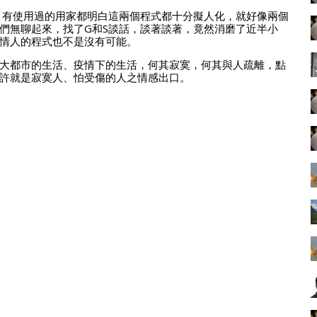
，有使用過的用家都明白這兩個程式都十分擬人化，就好像兩個
們無聊起來，找了G和S談話，談著談著，竟然消磨了近半小
情人的程式也不是沒有可能。
大都市的生活、疫情下的生活，何其寂寞，何其與人疏離，點
許就是寂寞人、怕受傷的人之情感出口。