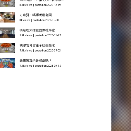
8.1k views
|
posted on 2022-12-19
方達賢：嗎哪餐廳老闆
8k views
|
posted on 2020-05-30
衞斯理大樓暨國際禮拜堂
7.9k views
|
posted on 2020-11-27
桃膠雪耳雪蓮子紅棗糖水
7.9k views
|
posted on 2020-07-03
藝術家真的難相處嗎？
7.1k views
|
posted on 2021-09-15