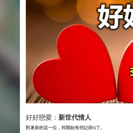
好好戀愛：
新世代情人
對著新的這一位，邦開始有些記掛G了。