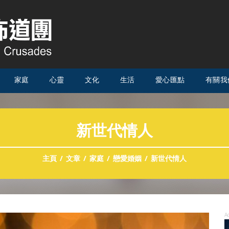
家庭
心靈
文化
生活
愛心匯點
有關我
新世代情人
主頁
文章
家庭
戀愛婚姻
新世代情人
A