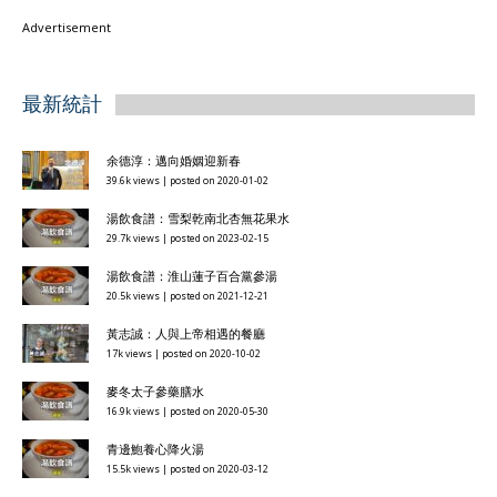
Advertisement
最新統計
余德淳：邁向婚姻迎新春
39.6k views
|
posted on 2020-01-02
湯飲食譜：雪梨乾南北杏無花果水
29.7k views
|
posted on 2023-02-15
湯飲食譜：淮山蓮子百合黨參湯
20.5k views
|
posted on 2021-12-21