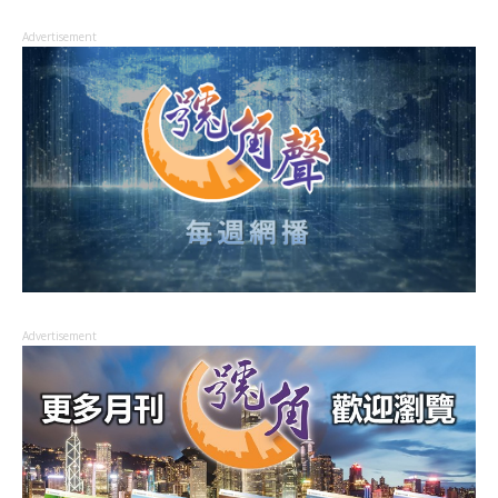
Advertisement
Advertisement