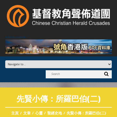
Advertisement
先賢小傳：所羅巴伯(二)
主頁
文章
心靈
聖經史地
先賢小傳：所羅巴伯(二)