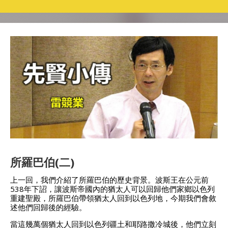
所羅巴伯(二)
上一回，我們介紹了所羅巴伯的歷史背景。波斯王在公元前
538年下詔，讓波斯帝國內的猶太人可以回歸他們家鄉以色列
重建聖殿，所羅巴伯帶領猶太人回到以色列地，今期我們會敘
述他們回歸後的經驗。
當這幾萬個猶太人回到以色列疆土和耶路撒冷城後，他們立刻