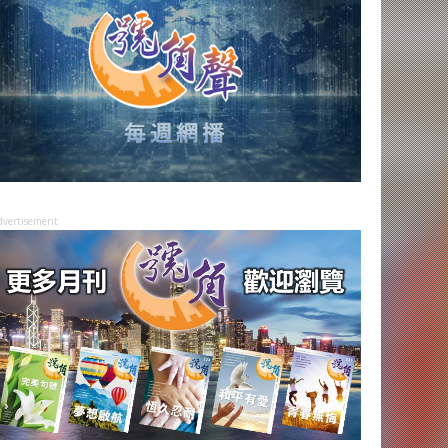
dvertisement