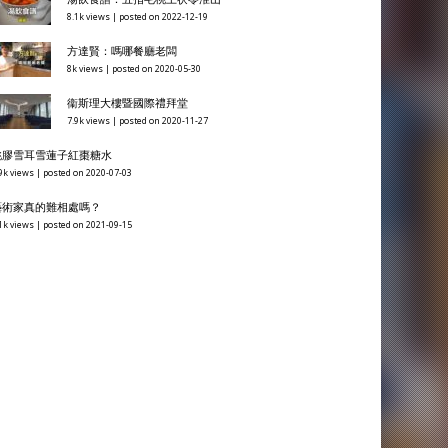
8.1k views
|
posted on 2022-12-19
方達賢：嗎哪餐廳老闆
8k views
|
posted on 2020-05-30
衞斯理大樓暨國際禮拜堂
7.9k views
|
posted on 2020-11-27
桃膠雪耳雪蓮子紅棗糖水
9k views
|
posted on 2020-07-03
藝術家真的難相處嗎？
1k views
|
posted on 2021-09-15