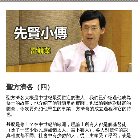
聖方濟各（四）
聖方濟各大概是中世紀最受歡迎的聖人，我們已介紹過他成為
修士的故事，也介紹了他對謙卑的實踐，也談論到他對財富的
體會，今次要介紹他畢生的事業—方濟會的成立過程和它的特
色。
甚麼是修士？在中世紀的歐洲，理論上所有人都是個基督徒
（除了一些少數民族如猶太人、吉卜賽人)，各人對信仰的認
真程度都不同。社會中有少數的人，從上主領受了呼召，或是