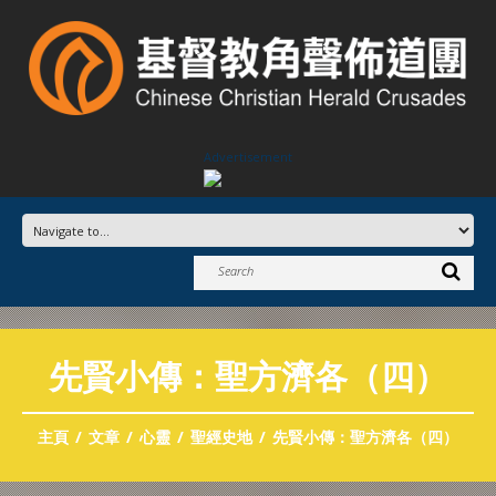
Advertisement
先賢小傳：聖方濟各（四）
主頁
文章
心靈
聖經史地
先賢小傳：聖方濟各（四）