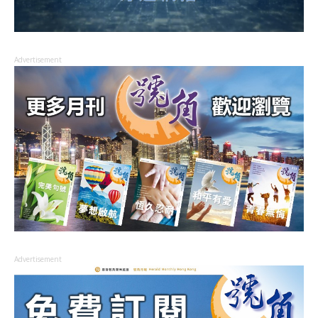
Advertisement
Advertisement