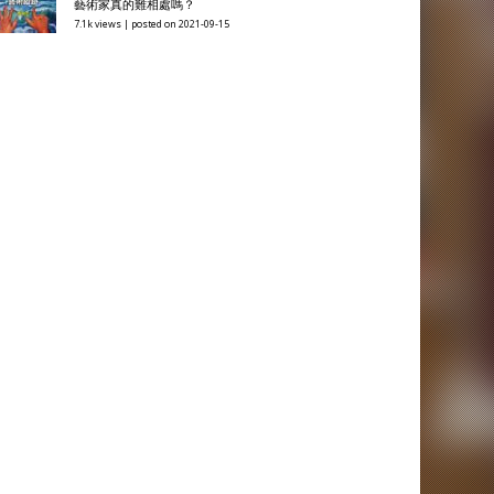
藝術家真的難相處嗎？
7.1k views
|
posted on 2021-09-15