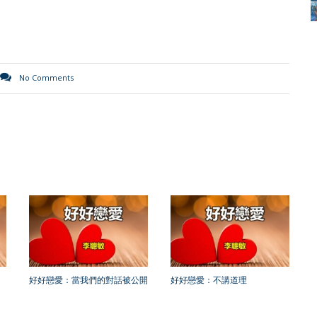
No Comments
好好戀愛：當我們的對話被公開
好好戀愛：不講道理