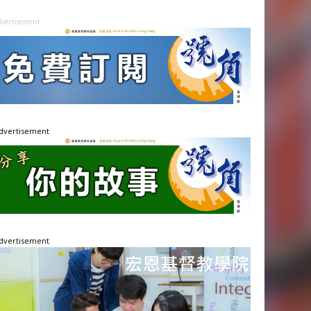
dvertisement
dvertisement
dvertisement