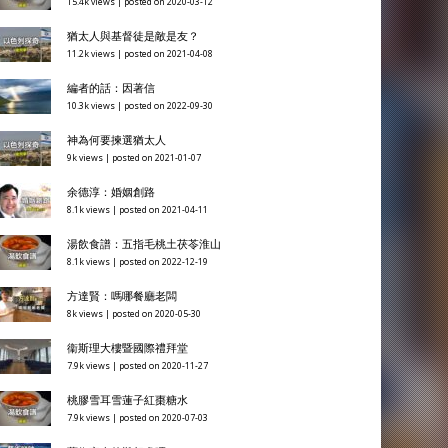
15.4k views
|
posted on 2020-03-12
猶太人與基督徒是敵是友？
11.2k views
|
posted on 2021-04-08
編者的話：因著信
10.3k views
|
posted on 2022-09-30
神為何要揀選猶太人
9k views
|
posted on 2021-01-07
余德淳：婚姻創路
8.1k views
|
posted on 2021-04-11
湯飲食譜：五指毛桃土茯苓淮山
8.1k views
|
posted on 2022-12-19
方達賢：嗎哪餐廳老闆
8k views
|
posted on 2020-05-30
衞斯理大樓暨國際禮拜堂
7.9k views
|
posted on 2020-11-27
桃膠雪耳雪蓮子紅棗糖水
7.9k views
|
posted on 2020-07-03