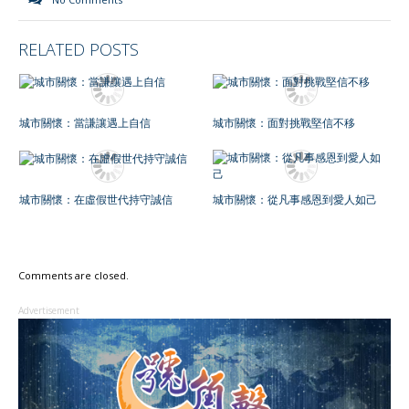
RELATED POSTS
城市關懷：當謙讓遇上自信
城市關懷：面對挑戰堅信不移
城市關懷：在虛假世代持守誠信
城市關懷：從凡事感恩到愛人如己
Comments are closed.
Advertisement