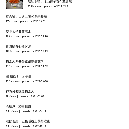
湯飲食譜：淮山蓮子百合黨參湯
20.5k views
|
posted on 2021-12-21
黃志誠：人與上帝相遇的餐廳
17k views
|
posted on 2020-10-02
麥冬太子參藥膳水
16.9k views
|
posted on 2020-05-30
青邊鮑養心降火湯
15.5k views
|
posted on 2020-03-12
猶太人與基督徒是敵是友？
11.2k views
|
posted on 2021-04-08
編者的話：因著信
10.3k views
|
posted on 2022-09-30
神為何要揀選猶太人
9k views
|
posted on 2021-01-07
余德淳：婚姻創路
8.1k views
|
posted on 2021-04-11
湯飲食譜：五指毛桃土茯苓淮山
8.1k views
|
posted on 2022-12-19