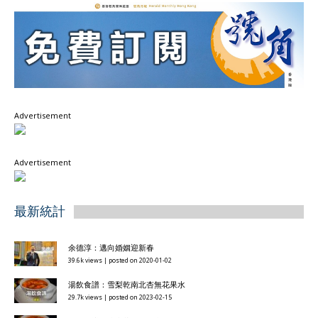
Advertisement
Advertisement
最新統計
余德淳：邁向婚姻迎新春
39.6k views
|
posted on 2020-01-02
湯飲食譜：雪梨乾南北杏無花果水
29.7k views
|
posted on 2023-02-15