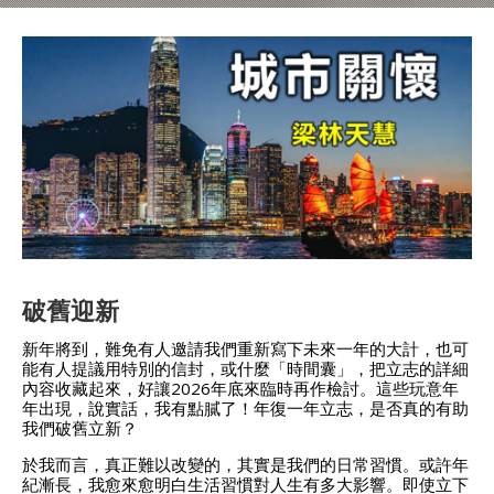
破舊迎新
新年將到，難免有人邀請我們重新寫下未來一年的大計，也可
能有人提議用特別的信封，或什麼「時間囊」，把立志的詳細
內容收藏起來，好讓2026年底來臨時再作檢討。這些玩意年
年出現，說實話，我有點膩了！年復一年立志，是否真的有助
我們破舊立新？
於我而言，真正難以改變的，其實是我們的日常習慣。或許年
紀漸長，我愈來愈明白生活習慣對人生有多大影響。即使立下