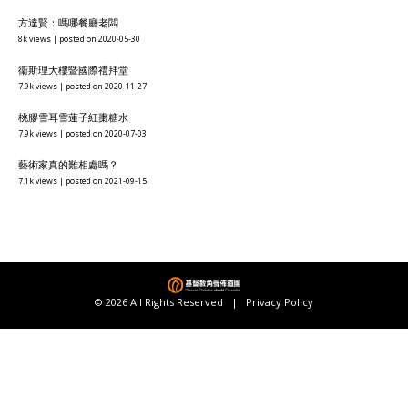
方達賢：嗎哪餐廳老闆
8k views
|
posted on 2020-05-30
衞斯理大樓暨國際禮拜堂
7.9k views
|
posted on 2020-11-27
桃膠雪耳雪蓮子紅棗糖水
7.9k views
|
posted on 2020-07-03
藝術家真的難相處嗎？
7.1k views
|
posted on 2021-09-15
© 2026 All Rights Reserved |
Privacy Policy