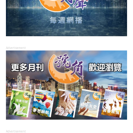
Advertisement
Advertisement