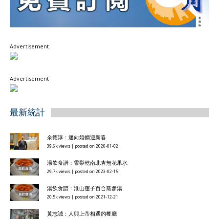
Advertisement
Advertisement
最新統計
余德淳：邁向婚姻迎新春
39.6k views
|
posted on 2020-01-02
湯飲食譜：雪梨乾南北杏無花果水
29.7k views
|
posted on 2023-02-15
湯飲食譜：淮山蓮子百合黨參湯
20.5k views
|
posted on 2021-12-21
黃志誠：人與上帝相遇的餐廳