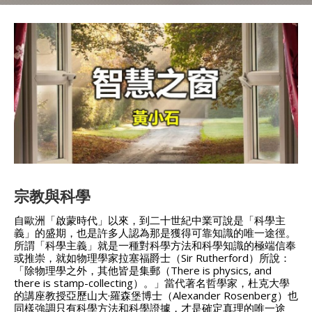
宗教與科學
自歐洲「啟蒙時代」以來，到二十世紀中業可說是「科學主
義」的盛期，也是許多人認為那是獲得可靠知識的唯一途徑。
所謂「科學主義」就是一種對科學方法和科學知識的極端信奉
或推崇，就如物理學家拉塞福爵士（Sir Rutherford）所說：
「除物理學之外，其他皆是集郵（There is physics, and
there is stamp-collecting）。」當代著名哲學家，杜克大學
的講座教授亞歷山大·羅森堡博士（Alexander Rosenberg）也
同樣強調只有科學方法和科學證據，才是確定真理的唯一途