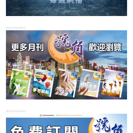
Advertisement
Advertisement