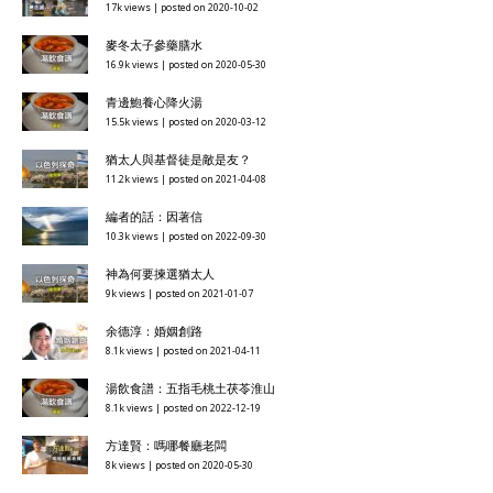
17k views
|
posted on 2020-10-02
麥冬太子參藥膳水
16.9k views
|
posted on 2020-05-30
青邊鮑養心降火湯
15.5k views
|
posted on 2020-03-12
猶太人與基督徒是敵是友？
11.2k views
|
posted on 2021-04-08
編者的話：因著信
10.3k views
|
posted on 2022-09-30
神為何要揀選猶太人
9k views
|
posted on 2021-01-07
余德淳：婚姻創路
8.1k views
|
posted on 2021-04-11
湯飲食譜：五指毛桃土茯苓淮山
8.1k views
|
posted on 2022-12-19
方達賢：嗎哪餐廳老闆
8k views
|
posted on 2020-05-30